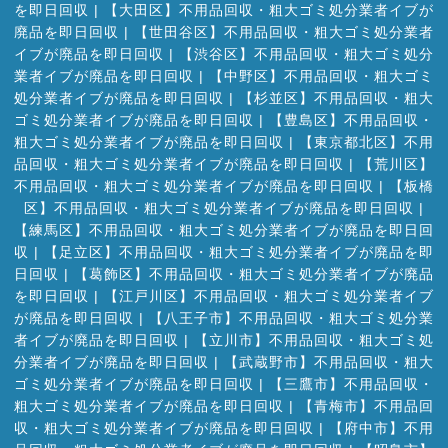
を即日回収
|
【大田区】不用品回収・粗大ゴミ処分業者イブが
廃品を即日回収
|
【世田谷区】不用品回収・粗大ゴミ処分業者
イブが廃品を即日回収
|
【渋谷区】不用品回収・粗大ゴミ処分
業者イブが廃品を即日回収
|
【中野区】不用品回収・粗大ゴミ
処分業者イブが廃品を即日回収
|
【杉並区】不用品回収・粗大
ゴミ処分業者イブが廃品を即日回収
|
【豊島区】不用品回収・
粗大ゴミ処分業者イブが廃品を即日回収
|
【東京都北区】不用
品回収・粗大ゴミ処分業者イブが廃品を即日回収
|
【荒川区】
不用品回収・粗大ゴミ処分業者イブが廃品を即日回収
|
【板橋
区】不用品回収・粗大ゴミ処分業者イブが廃品を即日回収
|
【練馬区】不用品回収・粗大ゴミ処分業者イブが廃品を即日回
収
|
【足立区】不用品回収・粗大ゴミ処分業者イブが廃品を即
日回収
|
【葛飾区】不用品回収・粗大ゴミ処分業者イブが廃品
を即日回収
|
【江戸川区】不用品回収・粗大ゴミ処分業者イブ
が廃品を即日回収
|
【八王子市】不用品回収・粗大ゴミ処分業
者イブが廃品を即日回収
|
【立川市】不用品回収・粗大ゴミ処
分業者イブが廃品を即日回収
|
【武蔵野市】不用品回収・粗大
ゴミ処分業者イブが廃品を即日回収
|
【三鷹市】不用品回収・
粗大ゴミ処分業者イブが廃品を即日回収
|
【青梅市】不用品回
収・粗大ゴミ処分業者イブが廃品を即日回収
|
【府中市】不用