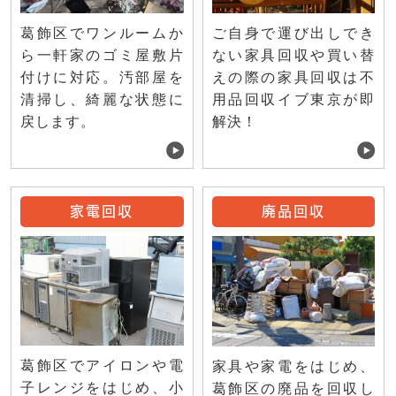
ご自身で運び出しでき
葛飾区でワンルームか
ない家具回収や買い替
ら一軒家のゴミ屋敷片
えの際の家具回収は不
付けに対応。汚部屋を
用品回収イブ東京が即
清掃し、綺麗な状態に
解決！
戻します。
家電回収
廃品回収
葛飾区でアイロンや電
家具や家電をはじめ、
子レンジをはじめ、小
葛飾区の廃品を回収し