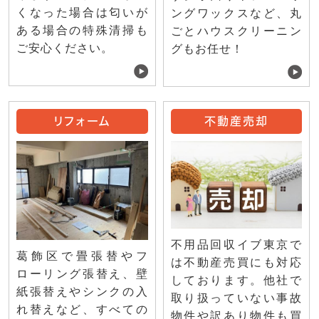
くなった場合は匂いが
ングワックスなど、丸
ある場合の特殊清掃も
ごとハウスクリーニン
ご安心ください。
グもお任せ！
リフォーム
不動産売却
不用品回収イブ東京で
葛飾区で畳張替やフ
は不動産売買にも対応
ローリング張替え、壁
しております。他社で
紙張替えやシンクの入
取り扱っていない事故
れ替えなど、すべての
物件や訳あり物件も買