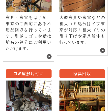
家具・家電をはじめ、
大型家具や家電などの
東京のご自宅にある不
粗大ゴミ処分はイブ東
用品回収を行っていま
京が対応！粗大ゴミの
す。引越しゴミや断捨
吊り下げや家具解体も
離時の処分にご利用い
行っています。
ただけます。
ゴミ屋敷片付け
家具回収