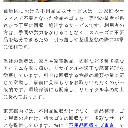
葛飾区における不用品回収サービスは、ご家庭やオ
フィスで不要となった物品やゴミを、専門の業者が迅
速かつ丁寧に回収・処理するサービスです。利用者の
方は、手間や労力をかけることなく、スムーズに不要
品を処分できるため、引っ越しや整理整頓の際に非常
に便利です。
当社の業者は、家具や家電製品、衣類など多種多様な
アイテムを取り扱い、リサイクルや適正な廃棄処理を
徹底しています。料金は回収する物品の種類や量に応
じて変動し、事前に見積もりをお取りいただくのが一
般的です。環境保護にも配慮し、リサイクル率の向上
に努めております。
東京都内では、不用品回収だけでなく、遺品整理、ゴ
ミ屋敷の片付け、粗大ゴミの回収など、多彩なサービ
スを提供しています。特に「
不用品回収イブ東京
」で