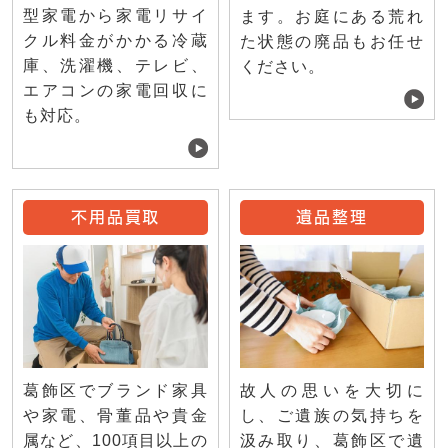
型家電から家電リサイ
ます。お庭にある荒れ
クル料金がかかる冷蔵
た状態の廃品もお任せ
庫、洗濯機、テレビ、
ください。
エアコンの家電回収に
も対応。
不用品買取
遺品整理
葛飾区でブランド家具
故人の思いを大切に
や家電、骨董品や貴金
し、ご遺族の気持ちを
属など、100項目以上の
汲み取り、葛飾区で遺