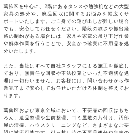
葛飾区を中心に、2階にあるタンスや勉強机などの大型
家具の処分や、廃品回収に関するお悩みを幅広くサ
ポートいたします。ご自身での運び出しが難しい場合
でも、安心してお任せください。階段の狭さや搬出経
路の制約がある場合には、家具や家電の吊り下げ作業
や解体作業を行うことで、安全かつ確実に不用品を処
分いたします。
また、当社はすべて自社スタッフによる施工を徹底し
ており、無責任な回収や不法投棄といった不適切な処
理は一切行いません。お客様には、問い合わせから作
業完了まで安心してお任せいただける体制を整えてお
ります。
葛飾区および東京全域において、不要品の回収はもち
ろん、遺品整理や生前整理、ゴミ屋敷の片付け、汚部
屋の清掃、ハウスクリーニングなど、さまざまなご要
望に対応可能です。引っ越し時の不要品処分や年末の