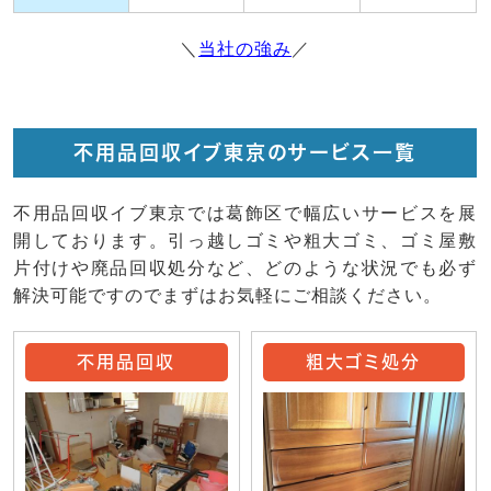
＼
当社の強み
／
不用品回収イブ東京のサービス一覧
不用品回収イブ東京では葛飾区で幅広いサービスを展
開しております。引っ越しゴミや粗大ゴミ、ゴミ屋敷
片付けや廃品回収処分など、どのような状況でも必ず
解決可能ですのでまずはお気軽にご相談ください。
不用品回収
粗大ゴミ処分