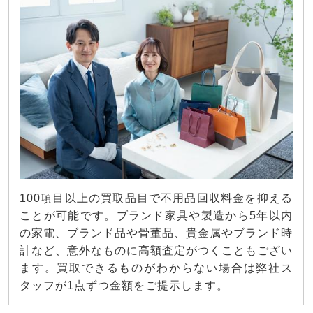
100項目以上の買取品目で不用品回収料金を抑える
ことが可能です。ブランド家具や製造から5年以内
の家電、ブランド品や骨董品、貴金属やブランド時
計など、意外なものに高額査定がつくこともござい
ます。買取できるものがわからない場合は弊社ス
タッフが1点ずつ金額をご提示します。