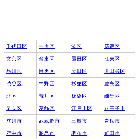
千代田区
中央区
港区
新宿区
文京区
台東区
墨田区
江東区
品川区
目黒区
大田区
世田谷区
渋谷区
中野区
杉並区
豊島区
北区
荒川区
板橋区
練馬区
足立区
葛飾区
江戸川区
八王子市
立川市
武蔵野市
三鷹市
青梅市
府中市
昭島市
調布市
町田市