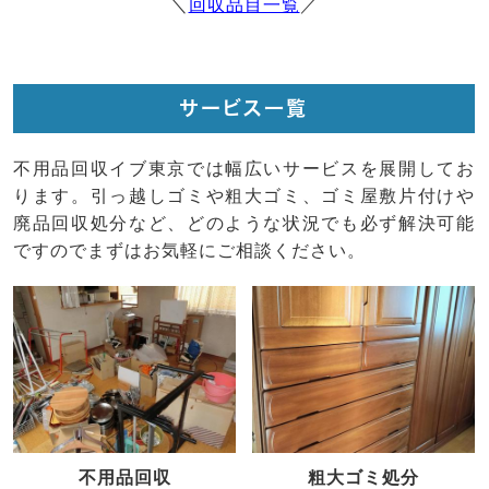
＼
回収品目一覧
／
サービス一覧
不用品回収イブ東京では幅広いサービスを展開してお
ります。引っ越しゴミや粗大ゴミ、ゴミ屋敷片付けや
廃品回収処分など、どのような状況でも必ず解決可能
ですのでまずはお気軽にご相談ください。
不用品回収
粗大ゴミ処分