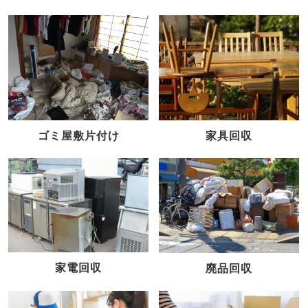
家具回収
ゴミ屋敷片付け
家電回収
廃品回収