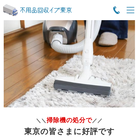
掃除機の処分で
＼＼
／／
東京の皆さまに好評です