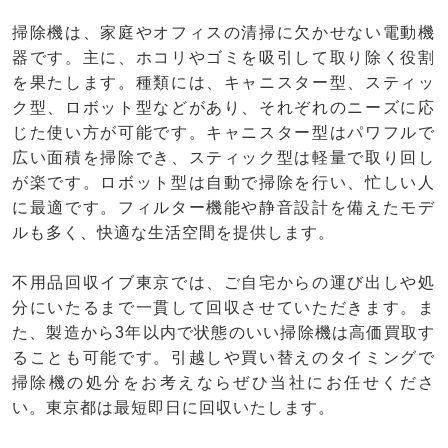
掃除機は、家庭やオフィスの清掃に欠かせない電動機
器です。主に、ホコリやゴミを吸引して取り除く役割
を果たします。種類には、キャニスター型、スティッ
ク型、ロボット型などがあり、それぞれのニーズに応
じた使い方が可能です。キャニスター型はパワフルで
広い面積を掃除でき、スティック型は軽量で取り回し
が楽です。ロボット型は自動で掃除を行い、忙しい人
に最適です。フィルター機能や静音設計を備えたモデ
ルも多く、快適な生活空間を提供します。
不用品回収イブ東京では、ご自宅からの運び出しや処
分にいたるまで一貫して回収させていただきます。ま
た、製造から3年以内で状態のいい掃除機は高価買取す
ることも可能です。引越しや買い替えのタイミングで
掃除機の処分をお考えならぜひ当社にお任せくださ
い。東京都は最短即日に回収いたします。