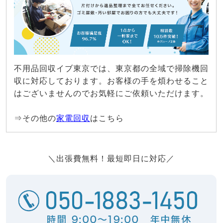
不用品回収イブ東京では、東京都の全域で掃除機回
収に対応しております。お客様の手を煩わせること
はございませんのでお気軽にご依頼いただけます。
⇒その他の
家電回収
はこちら
＼出張費無料！最短即日に対応／