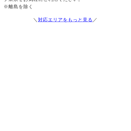
※離島を除く
＼
対応エリアをもっと見る
／