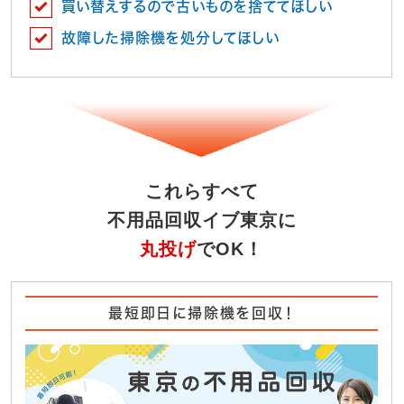
買い替えするので古いものを捨ててほしい
故障した掃除機を処分してほしい
これらすべて
不用品回収イブ東京に
丸投げ
でOK！
最短即日に掃除機を回収！