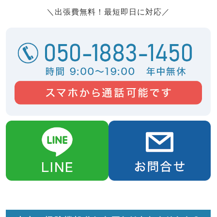
＼出張費無料！最短即日に対応／