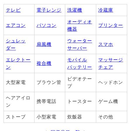
テレビ
電子レンジ
洗濯機
冷蔵庫
オーディオ
エアコン
パソコン
プリンター
機器
シュレッ
ウォーター
扇風機
スマホ
ダー
サーバー
エレクトー
モバイル
マッサージ
複合機
ン
バッテリー
チェア
ビデオテー
大型家電
ブラウン管
ヘッドホン
プ
ヘアアイロ
携帯電話
トースター
ゲーム機
ン
ストーブ
小型家電
炊飯器
その他