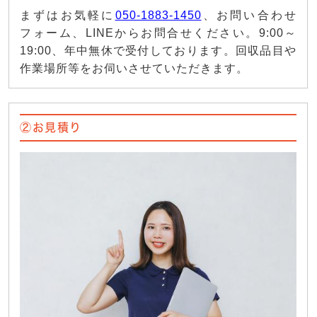
まずはお気軽に
050-1883-1450
、お問い合わせ
フォーム、LINEからお問合せください。9:00～
19:00、年中無休で受付しております。回収品目や
作業場所等をお伺いさせていただきます。
②お見積り