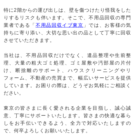
特に2階からの運び出しは、壁を傷つけたり怪我をした
りするリスクも伴います。そこで、不用品回収の専門
業者である「
不用品回収イブ東京
」では、お客様の気
持ちに寄り添い、大切な思い出の品として丁寧に回収
させていただきます。
当社は、不用品回収だけでなく、遺品整理や生前整
理、大量の粗大ゴミ処理、ゴミ屋敷や汚部屋の片付
け、断捨離のサポート、ハウスクリーニングやリ
フォーム、不動産の売買まで、幅広いサービスを提供
しています。お困りの際は、どうぞお気軽にご相談く
ださい。
東京の皆さまに長く愛される企業を目指し、誠心誠
意、丁寧にサポートいたします。皆さまの快適な暮ら
しをお手伝いできるよう、全力で対応いたしますの
で、何卒よろしくお願いいたします。