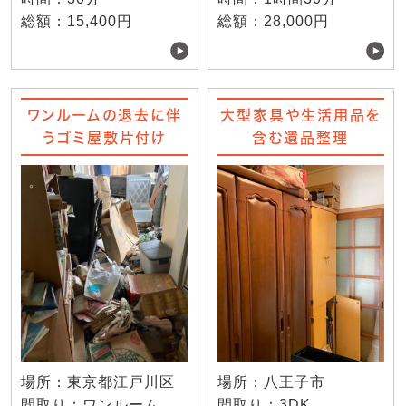
総額：15,400円
総額：28,000円
ワンルームの退去に伴
大型家具や生活用品を
うゴミ屋敷片付け
含む遺品整理
場所：東京都江戸川区
場所：八王子市
間取り：ワンルーム
間取り：3DK