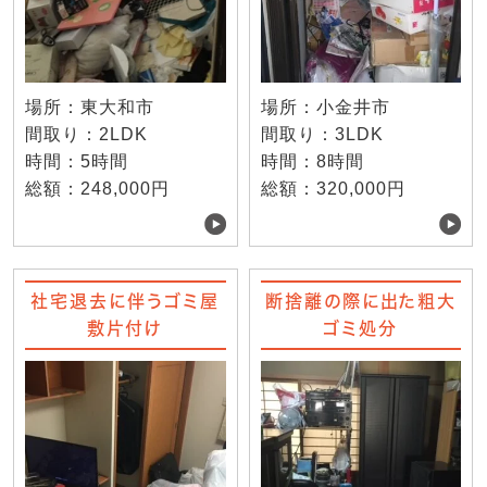
場所：東大和市
場所：小金井市
間取り：2LDK
間取り：3LDK
時間：5時間
時間：8時間
総額：248,000円
総額：320,000円
社宅退去に伴うゴミ屋
断捨離の際に出た粗大
敷片付け
ゴミ処分