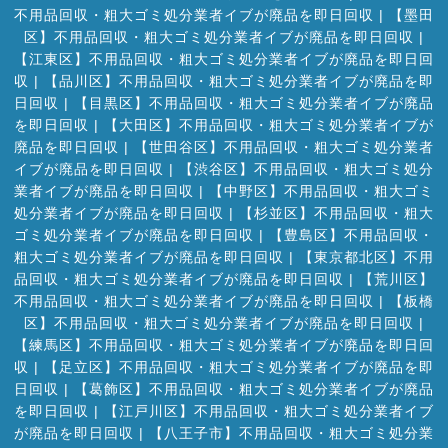
不用品回収・粗大ゴミ処分業者イブが廃品を即日回収
|
【墨田
区】不用品回収・粗大ゴミ処分業者イブが廃品を即日回収
|
【江東区】不用品回収・粗大ゴミ処分業者イブが廃品を即日回
収
|
【品川区】不用品回収・粗大ゴミ処分業者イブが廃品を即
日回収
|
【目黒区】不用品回収・粗大ゴミ処分業者イブが廃品
を即日回収
|
【大田区】不用品回収・粗大ゴミ処分業者イブが
廃品を即日回収
|
【世田谷区】不用品回収・粗大ゴミ処分業者
イブが廃品を即日回収
|
【渋谷区】不用品回収・粗大ゴミ処分
業者イブが廃品を即日回収
|
【中野区】不用品回収・粗大ゴミ
処分業者イブが廃品を即日回収
|
【杉並区】不用品回収・粗大
ゴミ処分業者イブが廃品を即日回収
|
【豊島区】不用品回収・
粗大ゴミ処分業者イブが廃品を即日回収
|
【東京都北区】不用
品回収・粗大ゴミ処分業者イブが廃品を即日回収
|
【荒川区】
不用品回収・粗大ゴミ処分業者イブが廃品を即日回収
|
【板橋
区】不用品回収・粗大ゴミ処分業者イブが廃品を即日回収
|
【練馬区】不用品回収・粗大ゴミ処分業者イブが廃品を即日回
収
|
【足立区】不用品回収・粗大ゴミ処分業者イブが廃品を即
日回収
|
【葛飾区】不用品回収・粗大ゴミ処分業者イブが廃品
を即日回収
|
【江戸川区】不用品回収・粗大ゴミ処分業者イブ
が廃品を即日回収
|
【八王子市】不用品回収・粗大ゴミ処分業