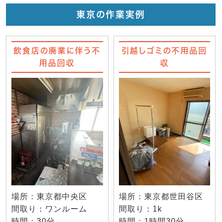
東京の作業実例
飲食店の廃業に伴う不
引越しゴミの不用品回
用品回収
収
場所：東京都中央区
場所：東京都世田谷区
間取り：ワンルーム
間取り：1k
時間：30分
時間：1時間30分