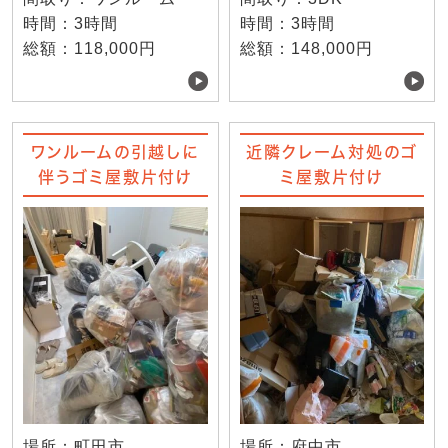
時間：3時間
時間：3時間
総額：118,000円
総額：148,000円
ワンルームの引越しに
近隣クレーム対処のゴ
伴うゴミ屋敷片付け
ミ屋敷片付け
場所：町田市
場所：府中市