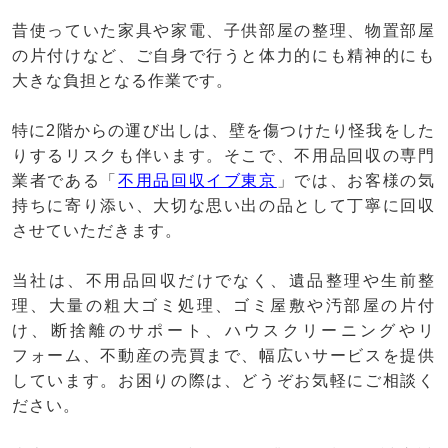
昔使っていた家具や家電、子供部屋の整理、物置部屋
の片付けなど、ご自身で行うと体力的にも精神的にも
大きな負担となる作業です。
特に2階からの運び出しは、壁を傷つけたり怪我をした
りするリスクも伴います。そこで、不用品回収の専門
業者である「
不用品回収イブ東京
」では、お客様の気
持ちに寄り添い、大切な思い出の品として丁寧に回収
させていただきます。
当社は、不用品回収だけでなく、遺品整理や生前整
理、大量の粗大ゴミ処理、ゴミ屋敷や汚部屋の片付
け、断捨離のサポート、ハウスクリーニングやリ
フォーム、不動産の売買まで、幅広いサービスを提供
しています。お困りの際は、どうぞお気軽にご相談く
ださい。