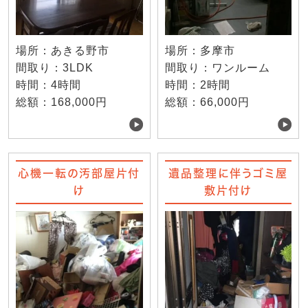
場所：あきる野市
場所：多摩市
間取り：3LDK
間取り：ワンルーム
時間：4時間
時間：2時間
総額：168,000円
総額：66,000円
心機一転の汚部屋片付
遺品整理に伴うゴミ屋
け
敷片付け