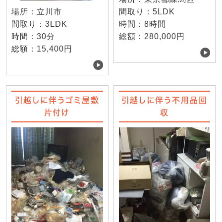
場所：立川市
間取り：5LDK
間取り：3LDK
時間：8時間
時間：30分
総額：280,000円
総額：15,400円
引越しに伴うゴミ屋敷
引越しに伴う不用品回
片付け
収