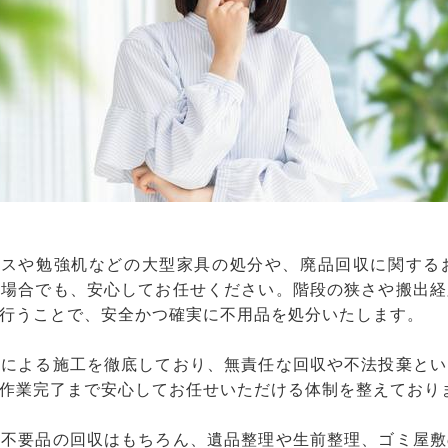
ンスや勉強机などの大型家具の処分や、廃品回収に関する
い場合でも、安心してお任せください。階段の狭さや搬出経
行うことで、安全かつ確実に不用品を処分いたします。
フによる施工を徹底しており、無責任な回収や不法投棄とい
作業完了まで安心してお任せいただける体制を整えており
、不要品の回収はもちろん、遺品整理や生前整理、ゴミ屋敷