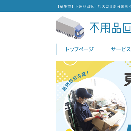
【福生市】不用品回収・粗大ゴミ処分業者
トップページ
サービ