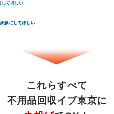
収してほしい
綺麗にしてほしい
これらすべて
不用品回収イブ東京に