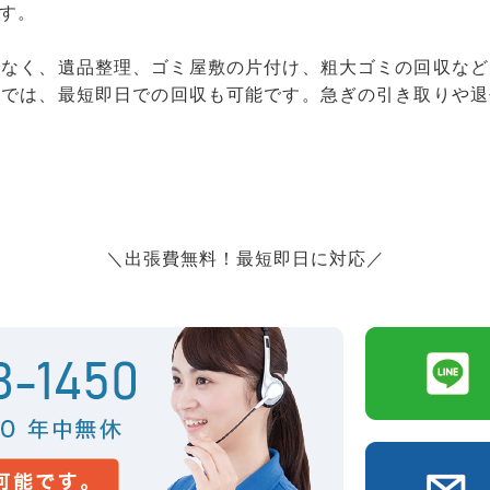
す。
でなく、遺品整理、ゴミ屋敷の片付け、粗大ゴミの回収など
」では、最短即日での回収も可能です。急ぎの引き取りや退
＼出張費無料！最短即日に対応／