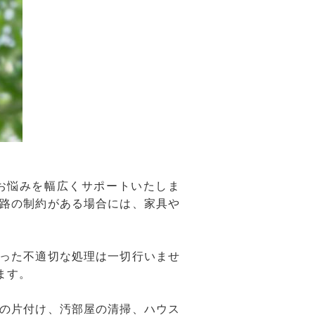
お悩みを幅広くサポートいたしま
路の制約がある場合には、家具や
った不適切な処理は一切行いませ
ます。
の片付け、汚部屋の清掃、ハウス