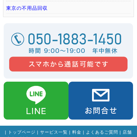
東京の不用品回収
|
トップページ
|
サービス一覧
|
料金
|
よくあるご質問
|
店舗