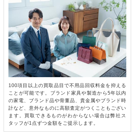
100項目以上の買取品目で不用品回収料金を抑える
ことが可能です。ブランド家具や製造から5年以内
の家電、ブランド品や骨董品、貴金属やブランド時
計など、意外なものに高額査定がつくこともござい
ます。買取できるものがわからない場合は弊社ス
タッフが1点ずつ金額をご提示します。