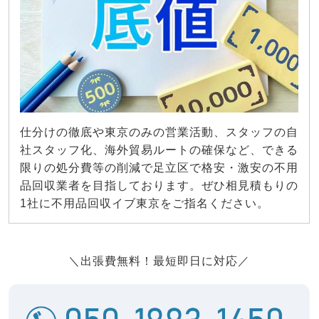
仕分けの徹底や東京のみの営業活動、スタッフの自
社スタッフ化、海外貿易ルートの確保など、できる
限りの処分費等の削減で足立区で格安・激安の不用
品回収業者を目指しております。ぜひ相見積もりの
1社に不用品回収イブ東京をご指名ください。
＼出張費無料！最短即日に対応／