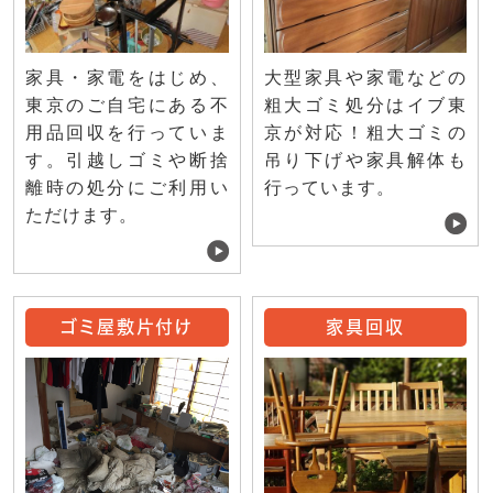
家具・家電をはじめ、
大型家具や家電などの
東京のご自宅にある不
粗大ゴミ処分はイブ東
用品回収を行っていま
京が対応！粗大ゴミの
す。引越しゴミや断捨
吊り下げや家具解体も
離時の処分にご利用い
行っています。
ただけます。
ゴミ屋敷片付け
家具回収