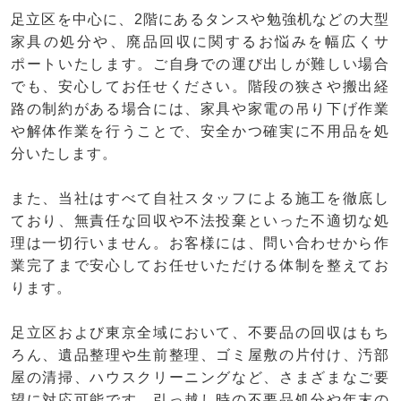
足立区を中心に、2階にあるタンスや勉強机などの大型
家具の処分や、廃品回収に関するお悩みを幅広くサ
ポートいたします。ご自身での運び出しが難しい場合
でも、安心してお任せください。階段の狭さや搬出経
路の制約がある場合には、家具や家電の吊り下げ作業
や解体作業を行うことで、安全かつ確実に不用品を処
分いたします。
また、当社はすべて自社スタッフによる施工を徹底し
ており、無責任な回収や不法投棄といった不適切な処
理は一切行いません。お客様には、問い合わせから作
業完了まで安心してお任せいただける体制を整えてお
ります。
足立区および東京全域において、不要品の回収はもち
ろん、遺品整理や生前整理、ゴミ屋敷の片付け、汚部
屋の清掃、ハウスクリーニングなど、さまざまなご要
望に対応可能です。引っ越し時の不要品処分や年末の