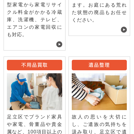
型家電から家電リサイ
ます。お庭にある荒れ
クル料金がかかる冷蔵
た状態の廃品もお任せ
庫、洗濯機、テレビ、
ください。
エアコンの家電回収に
も対応。
不用品買取
遺品整理
足立区でブランド家具
故人の思いを大切に
や家電、骨董品や貴金
し、ご遺族の気持ちを
属など、100項目以上の
汲み取り、足立区で遺