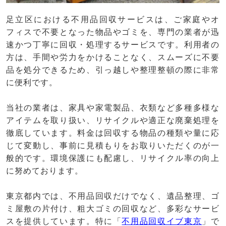
足立区における不用品回収サービスは、ご家庭やオ
フィスで不要となった物品やゴミを、専門の業者が迅
速かつ丁寧に回収・処理するサービスです。利用者の
方は、手間や労力をかけることなく、スムーズに不要
品を処分できるため、引っ越しや整理整頓の際に非常
に便利です。
当社の業者は、家具や家電製品、衣類など多種多様な
アイテムを取り扱い、リサイクルや適正な廃棄処理を
徹底しています。料金は回収する物品の種類や量に応
じて変動し、事前に見積もりをお取りいただくのが一
般的です。環境保護にも配慮し、リサイクル率の向上
に努めております。
東京都内では、不用品回収だけでなく、遺品整理、ゴ
ミ屋敷の片付け、粗大ゴミの回収など、多彩なサービ
スを提供しています。特に「
不用品回収イブ東京
」で