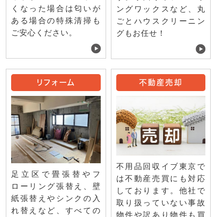
くなった場合は匂いが
ングワックスなど、丸
ある場合の特殊清掃も
ごとハウスクリーニン
ご安心ください。
グもお任せ！
リフォーム
不動産売却
不用品回収イブ東京で
足立区で畳張替やフ
は不動産売買にも対応
ローリング張替え、壁
しております。他社で
紙張替えやシンクの入
取り扱っていない事故
れ替えなど、すべての
物件や訳あり物件も買