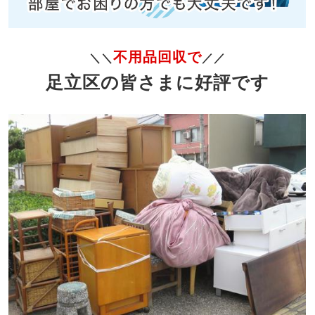
不用品回収で
＼＼
／／
足立区の皆さまに好評です