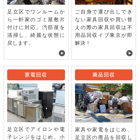
ご自身で運び出しでき
足立区でワンルームか
ない家具回収や買い替
ら一軒家のゴミ屋敷片
えの際の家具回収は不
付けに対応。汚部屋を
用品回収イブ東京が即
清掃し、綺麗な状態に
解決！
戻します。
家電回収
廃品回収
足立区でアイロンや電
家具や家電をはじめ、
子レンジをはじめ、小
足立区の廃品を回収し