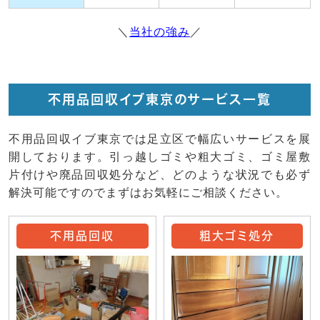
＼
当社の強み
／
不用品回収イブ東京のサービス一覧
不用品回収イブ東京では足立区で幅広いサービスを展
開しております。引っ越しゴミや粗大ゴミ、ゴミ屋敷
片付けや廃品回収処分など、どのような状況でも必ず
解決可能ですのでまずはお気軽にご相談ください。
不用品回収
粗大ゴミ処分