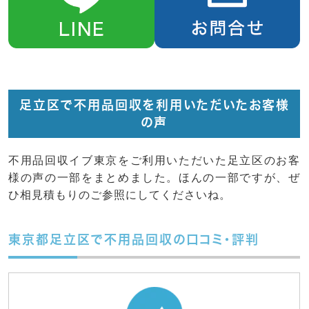
足立区で不用品回収を利用いただいたお客様
の声
不用品回収イブ東京をご利用いただいた足立区のお客
様の声の一部をまとめました。ほんの一部ですが、ぜ
ひ相見積もりのご参照にしてくださいね。
東京都足立区で不用品回収の口コミ・評判