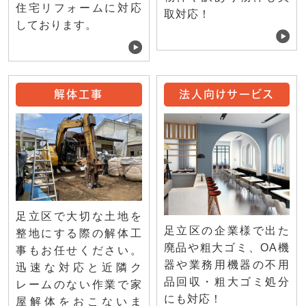
住宅リフォームに対応
取対応！
しております。
解体工事
法人向けサービス
足立区で大切な土地を
足立区の企業様で出た
整地にする際の解体工
廃品や粗大ゴミ、OA機
事もお任せください。
器や業務用機器の不用
迅速な対応と近隣ク
品回収・粗大ゴミ処分
レームのない作業で家
にも対応！
屋解体をおこないま