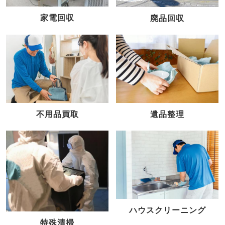
家電回収
廃品回収
不用品買取
遺品整理
ハウスクリーニング
特殊清掃