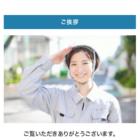
ご挨拶
ご覧いただきありがとうございます。