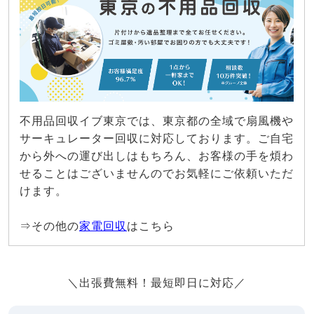
不用品回収イブ東京では、東京都の全域で扇風機や
サーキュレーター回収に対応しております。ご自宅
から外への運び出しはもちろん、お客様の手を煩わ
せることはございませんのでお気軽にご依頼いただ
けます。
⇒その他の
家電回収
はこちら
＼出張費無料！最短即日に対応／