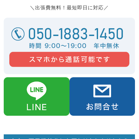
＼出張費無料！最短即日に対応／