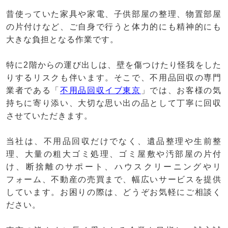
昔使っていた家具や家電、子供部屋の整理、物置部屋
の片付けなど、ご自身で行うと体力的にも精神的にも
大きな負担となる作業です。
特に2階からの運び出しは、壁を傷つけたり怪我をした
りするリスクも伴います。そこで、不用品回収の専門
業者である「
不用品回収イブ東京
」では、お客様の気
持ちに寄り添い、大切な思い出の品として丁寧に回収
させていただきます。
当社は、不用品回収だけでなく、遺品整理や生前整
理、大量の粗大ゴミ処理、ゴミ屋敷や汚部屋の片付
け、断捨離のサポート、ハウスクリーニングやリ
フォーム、不動産の売買まで、幅広いサービスを提供
しています。お困りの際は、どうぞお気軽にご相談く
ださい。