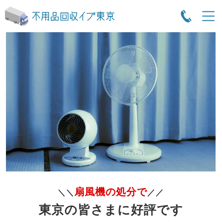
扇風機の処分で
＼＼
／／
東京の皆さまに好評です