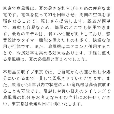
東京で扇風機は、夏の暑さを和らげるための便利な家
電です。電気を使って羽を回転させ、周囲の空気を循
環させることで、涼しさを提供します。設置が簡単
で、移動も容易なため、部屋のどこでも使用できま
す。最近のモデルは、省エネ性能が向上しており、静
音設計やタイマー機能を備えたものも多く、快適な使
用が可能です。また、扇風機はエアコンと併用するこ
とで、冷房効率を高める効果もあります。手軽に使え
る扇風機は、夏の必需品と言えるでしょう。
不用品回収イブ東京では、ご自宅からの運び出しや処
分にいたるまで一貫して回収させていただきます。ま
た、製造から5年以内で状態のいい扇風機は高価買取す
ることも可能です。引越しや買い替えのタイミングで
扇風機の処分をお考えならぜひ当社にお任せくださ
い。東京都は最短即日に回収いたします。