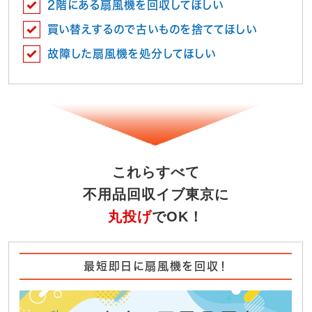
2階にある扇風機を回収してほしい
買い替えするので古いものを捨ててほしい
故障した扇風機を処分してほしい
これらすべて
不用品回収イブ東京に
丸投げ
でOK！
最短即日に扇風機を回収！