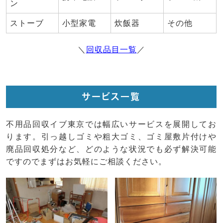
ン
ストーブ
小型家電
炊飯器
その他
＼
回収品目一覧
／
サービス一覧
不用品回収イブ東京では幅広いサービスを展開してお
ります。引っ越しゴミや粗大ゴミ、ゴミ屋敷片付けや
廃品回収処分など、どのような状況でも必ず解決可能
ですのでまずはお気軽にご相談ください。