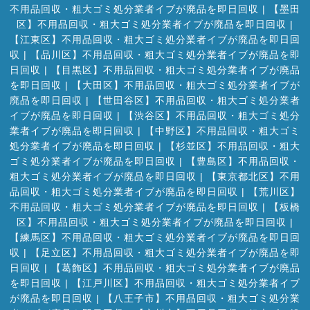
不用品回収・粗大ゴミ処分業者イブが廃品を即日回収
|
【墨田
区】不用品回収・粗大ゴミ処分業者イブが廃品を即日回収
|
【江東区】不用品回収・粗大ゴミ処分業者イブが廃品を即日回
収
|
【品川区】不用品回収・粗大ゴミ処分業者イブが廃品を即
日回収
|
【目黒区】不用品回収・粗大ゴミ処分業者イブが廃品
を即日回収
|
【大田区】不用品回収・粗大ゴミ処分業者イブが
廃品を即日回収
|
【世田谷区】不用品回収・粗大ゴミ処分業者
イブが廃品を即日回収
|
【渋谷区】不用品回収・粗大ゴミ処分
業者イブが廃品を即日回収
|
【中野区】不用品回収・粗大ゴミ
処分業者イブが廃品を即日回収
|
【杉並区】不用品回収・粗大
ゴミ処分業者イブが廃品を即日回収
|
【豊島区】不用品回収・
粗大ゴミ処分業者イブが廃品を即日回収
|
【東京都北区】不用
品回収・粗大ゴミ処分業者イブが廃品を即日回収
|
【荒川区】
不用品回収・粗大ゴミ処分業者イブが廃品を即日回収
|
【板橋
区】不用品回収・粗大ゴミ処分業者イブが廃品を即日回収
|
【練馬区】不用品回収・粗大ゴミ処分業者イブが廃品を即日回
収
|
【足立区】不用品回収・粗大ゴミ処分業者イブが廃品を即
日回収
|
【葛飾区】不用品回収・粗大ゴミ処分業者イブが廃品
を即日回収
|
【江戸川区】不用品回収・粗大ゴミ処分業者イブ
が廃品を即日回収
|
【八王子市】不用品回収・粗大ゴミ処分業