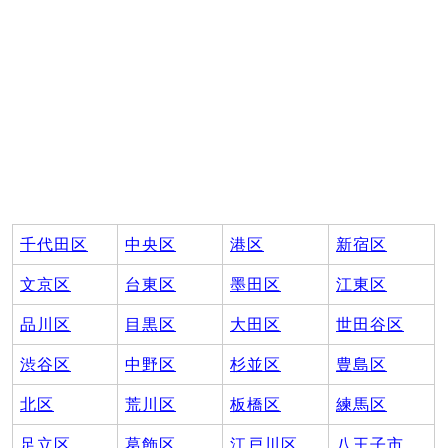
千代田区
中央区
港区
新宿区
文京区
台東区
墨田区
江東区
品川区
目黒区
大田区
世田谷区
渋谷区
中野区
杉並区
豊島区
北区
荒川区
板橋区
練馬区
足立区
葛飾区
江戸川区
八王子市