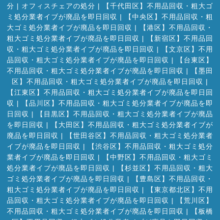
分
|
オフィスチェアの処分
|
【千代田区】不用品回収・粗大ゴ
ミ処分業者イブが廃品を即日回収
|
【中央区】不用品回収・粗
大ゴミ処分業者イブが廃品を即日回収
|
【港区】不用品回収・
粗大ゴミ処分業者イブが廃品を即日回収
|
【新宿区】不用品回
収・粗大ゴミ処分業者イブが廃品を即日回収
|
【文京区】不用
品回収・粗大ゴミ処分業者イブが廃品を即日回収
|
【台東区】
不用品回収・粗大ゴミ処分業者イブが廃品を即日回収
|
【墨田
区】不用品回収・粗大ゴミ処分業者イブが廃品を即日回収
|
【江東区】不用品回収・粗大ゴミ処分業者イブが廃品を即日回
収
|
【品川区】不用品回収・粗大ゴミ処分業者イブが廃品を即
日回収
|
【目黒区】不用品回収・粗大ゴミ処分業者イブが廃品
を即日回収
|
【大田区】不用品回収・粗大ゴミ処分業者イブが
廃品を即日回収
|
【世田谷区】不用品回収・粗大ゴミ処分業者
イブが廃品を即日回収
|
【渋谷区】不用品回収・粗大ゴミ処分
業者イブが廃品を即日回収
|
【中野区】不用品回収・粗大ゴミ
処分業者イブが廃品を即日回収
|
【杉並区】不用品回収・粗大
ゴミ処分業者イブが廃品を即日回収
|
【豊島区】不用品回収・
粗大ゴミ処分業者イブが廃品を即日回収
|
【東京都北区】不用
品回収・粗大ゴミ処分業者イブが廃品を即日回収
|
【荒川区】
不用品回収・粗大ゴミ処分業者イブが廃品を即日回収
|
【板橋