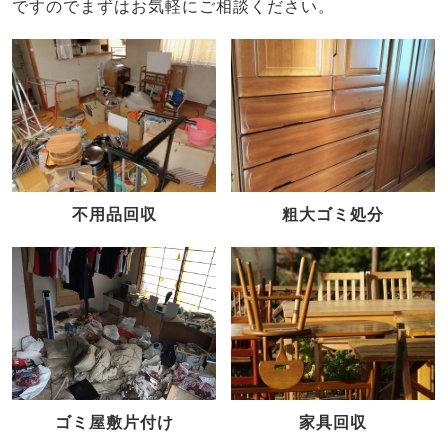
ですのでまずはお気軽にご相談ください。
不用品回収
粗大ゴミ処分
家具回収
ゴミ屋敷片付け