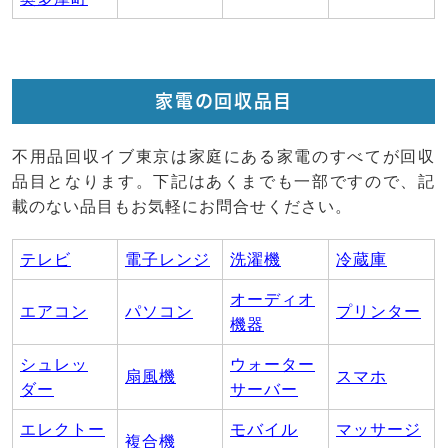
家電の回収品目
不用品回収イブ東京は家庭にある家電のすべてが回収
品目となります。下記はあくまでも一部ですので、記
載のない品目もお気軽にお問合せください。
テレビ
電子レンジ
洗濯機
冷蔵庫
オーディオ
エアコン
パソコン
プリンター
機器
シュレッ
ウォーター
扇風機
スマホ
ダー
サーバー
エレクトー
モバイル
マッサージ
複合機