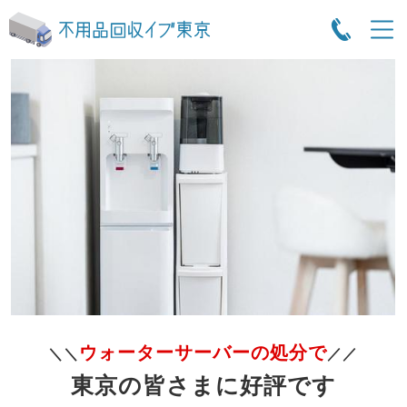
ウォーターサーバーの処分で
＼＼
／／
東京の皆さまに好評です