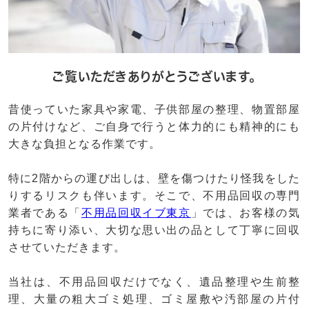
ご覧いただきありがとうございます。
昔使っていた家具や家電、子供部屋の整理、物置部屋
の片付けなど、ご自身で行うと体力的にも精神的にも
大きな負担となる作業です。
特に2階からの運び出しは、壁を傷つけたり怪我をした
りするリスクも伴います。そこで、不用品回収の専門
業者である「
不用品回収イブ東京
」では、お客様の気
持ちに寄り添い、大切な思い出の品として丁寧に回収
させていただきます。
当社は、不用品回収だけでなく、遺品整理や生前整
理、大量の粗大ゴミ処理、ゴミ屋敷や汚部屋の片付