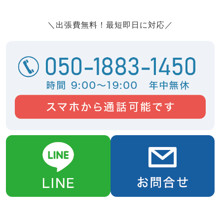
＼出張費無料！最短即日に対応／