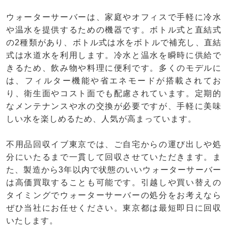
ウォーターサーバーは、家庭やオフィスで手軽に冷水
や温水を提供するための機器です。ボトル式と直結式
の2種類があり、ボトル式は水をボトルで補充し、直結
式は水道水を利用します。冷水と温水を瞬時に供給で
きるため、飲み物や料理に便利です。多くのモデルに
は、フィルター機能や省エネモードが搭載されてお
り、衛生面やコスト面でも配慮されています。定期的
なメンテナンスや水の交換が必要ですが、手軽に美味
しい水を楽しめるため、人気が高まっています。
不用品回収イブ東京では、ご自宅からの運び出しや処
分にいたるまで一貫して回収させていただきます。ま
た、製造から3年以内で状態のいいウォーターサーバー
は高価買取することも可能です。引越しや買い替えの
タイミングでウォーターサーバーの処分をお考えなら
ぜひ当社にお任せください。東京都は最短即日に回収
いたします。