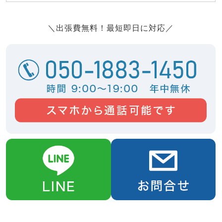
＼出張費無料！最短即日に対応／