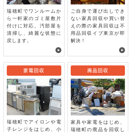
ご自身で運び出しでき
瑞穂町でワンルームか
ない家具回収や買い替
ら一軒家のゴミ屋敷片
えの際の家具回収は不
付けに対応。汚部屋を
用品回収イブ東京が即
清掃し、綺麗な状態に
解決！
戻します。
家電回収
廃品回収
瑞穂町でアイロンや電
家具や家電をはじめ、
子レンジをはじめ、小
瑞穂町の廃品を回収し