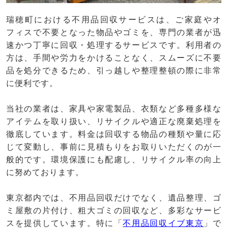
瑞穂町における不用品回収サービスは、ご家庭やオ
フィスで不要となった物品やゴミを、専門の業者が迅
速かつ丁寧に回収・処理するサービスです。利用者の
方は、手間や労力をかけることなく、スムーズに不要
品を処分できるため、引っ越しや整理整頓の際に非常
に便利です。
当社の業者は、家具や家電製品、衣類など多種多様な
アイテムを取り扱い、リサイクルや適正な廃棄処理を
徹底しています。料金は回収する物品の種類や量に応
じて変動し、事前に見積もりをお取りいただくのが一
般的です。環境保護にも配慮し、リサイクル率の向上
に努めております。
東京都内では、不用品回収だけでなく、遺品整理、ゴ
ミ屋敷の片付け、粗大ゴミの回収など、多彩なサービ
スを提供しています。特に「
不用品回収イブ東京
」で