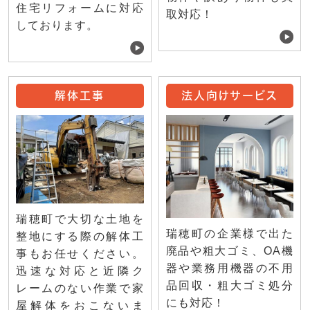
住宅リフォームに対応
取対応！
しております。
解体工事
法人向けサービス
瑞穂町で大切な土地を
瑞穂町の企業様で出た
整地にする際の解体工
廃品や粗大ゴミ、OA機
事もお任せください。
器や業務用機器の不用
迅速な対応と近隣ク
品回収・粗大ゴミ処分
レームのない作業で家
にも対応！
屋解体をおこないま