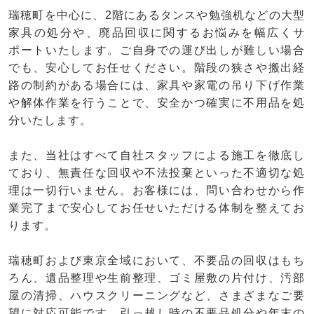
瑞穂町を中心に、2階にあるタンスや勉強机などの大型
家具の処分や、廃品回収に関するお悩みを幅広くサ
ポートいたします。ご自身での運び出しが難しい場合
でも、安心してお任せください。階段の狭さや搬出経
路の制約がある場合には、家具や家電の吊り下げ作業
や解体作業を行うことで、安全かつ確実に不用品を処
分いたします。
また、当社はすべて自社スタッフによる施工を徹底し
ており、無責任な回収や不法投棄といった不適切な処
理は一切行いません。お客様には、問い合わせから作
業完了まで安心してお任せいただける体制を整えてお
ります。
瑞穂町および東京全域において、不要品の回収はもち
ろん、遺品整理や生前整理、ゴミ屋敷の片付け、汚部
屋の清掃、ハウスクリーニングなど、さまざまなご要
望に対応可能です。引っ越し時の不要品処分や年末の