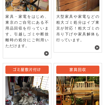
家具・家電をはじめ、
大型家具や家電などの
東京のご自宅にある不
粗大ゴミ処分はイブ東
用品回収を行っていま
京が対応！粗大ゴミの
す。引越しゴミや断捨
吊り下げや家具解体も
離時の処分にご利用い
行っています。
ただけます。
ゴミ屋敷片付け
家具回収