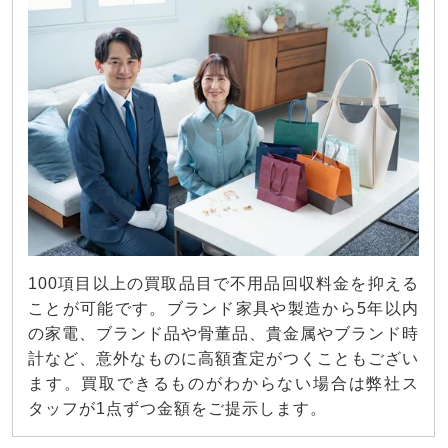
100項目以上の買取品目で不用品回収料金を抑える
ことが可能です。ブランド家具や製造から5年以内
の家電、ブランド品や骨董品、貴金属やブランド時
計など、意外なものに高額査定がつくこともござい
ます。買取できるものがわからない場合は弊社ス
タッフが1点ずつ金額をご提示します。