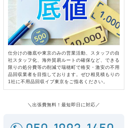
仕分けの徹底や東京のみの営業活動、スタッフの自
社スタッフ化、海外貿易ルートの確保など、できる
限りの処分費等の削減で瑞穂町で格安・激安の不用
品回収業者を目指しております。ぜひ相見積もりの
1社に不用品回収イブ東京をご指名ください。
＼出張費無料！最短即日に対応／