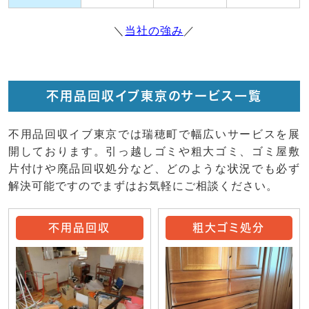
＼
当社の強み
／
不用品回収イブ東京のサービス一覧
不用品回収イブ東京では瑞穂町で幅広いサービスを展
開しております。引っ越しゴミや粗大ゴミ、ゴミ屋敷
片付けや廃品回収処分など、どのような状況でも必ず
解決可能ですのでまずはお気軽にご相談ください。
不用品回収
粗大ゴミ処分