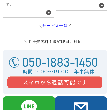
す。
＼
サービス一覧
／
＼出張費無料！最短即日に対応／