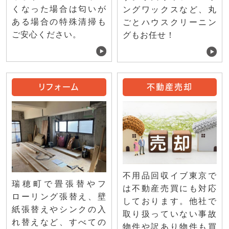
くなった場合は匂いが
ングワックスなど、丸
ある場合の特殊清掃も
ごとハウスクリーニン
ご安心ください。
グもお任せ！
リフォーム
不動産売却
不用品回収イブ東京で
瑞穂町で畳張替やフ
は不動産売買にも対応
ローリング張替え、壁
しております。他社で
紙張替えやシンクの入
取り扱っていない事故
れ替えなど、すべての
物件や訳あり物件も買