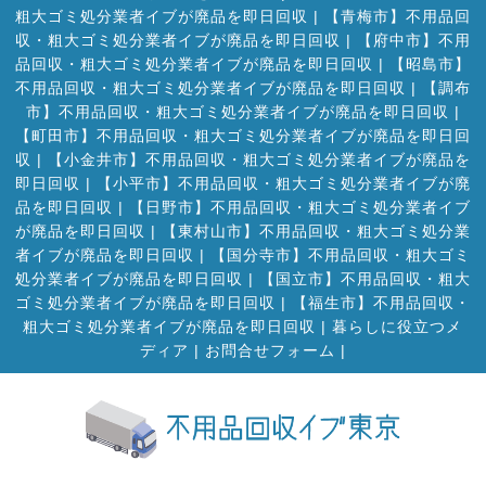
粗大ゴミ処分業者イブが廃品を即日回収
|
【青梅市】不用品回
収・粗大ゴミ処分業者イブが廃品を即日回収
|
【府中市】不用
品回収・粗大ゴミ処分業者イブが廃品を即日回収
|
【昭島市】
不用品回収・粗大ゴミ処分業者イブが廃品を即日回収
|
【調布
市】不用品回収・粗大ゴミ処分業者イブが廃品を即日回収
|
【町田市】不用品回収・粗大ゴミ処分業者イブが廃品を即日回
収
|
【小金井市】不用品回収・粗大ゴミ処分業者イブが廃品を
即日回収
|
【小平市】不用品回収・粗大ゴミ処分業者イブが廃
品を即日回収
|
【日野市】不用品回収・粗大ゴミ処分業者イブ
が廃品を即日回収
|
【東村山市】不用品回収・粗大ゴミ処分業
者イブが廃品を即日回収
|
【国分寺市】不用品回収・粗大ゴミ
処分業者イブが廃品を即日回収
|
【国立市】不用品回収・粗大
ゴミ処分業者イブが廃品を即日回収
|
【福生市】不用品回収・
粗大ゴミ処分業者イブが廃品を即日回収
|
暮らしに役立つメ
ディア
|
お問合せフォーム |