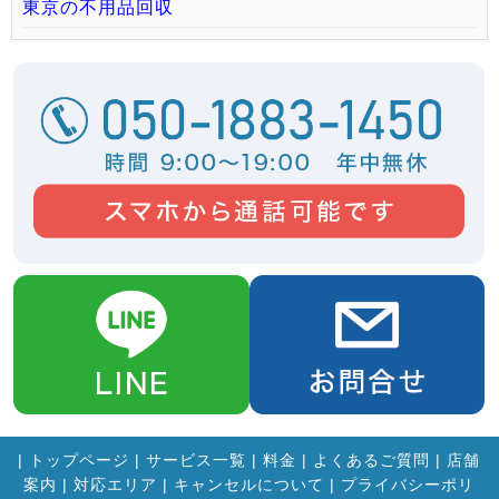
東京の不用品回収
|
トップページ
|
サービス一覧
|
料金
|
よくあるご質問
|
店舗
案内
|
対応エリア
|
キャンセルについて
|
プライバシーポリ