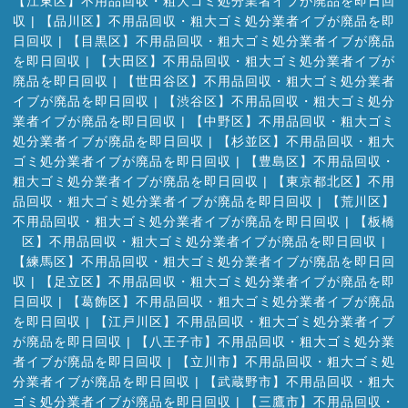
【江東区】不用品回収・粗大ゴミ処分業者イブが廃品を即日回
収
|
【品川区】不用品回収・粗大ゴミ処分業者イブが廃品を即
日回収
|
【目黒区】不用品回収・粗大ゴミ処分業者イブが廃品
を即日回収
|
【大田区】不用品回収・粗大ゴミ処分業者イブが
廃品を即日回収
|
【世田谷区】不用品回収・粗大ゴミ処分業者
イブが廃品を即日回収
|
【渋谷区】不用品回収・粗大ゴミ処分
業者イブが廃品を即日回収
|
【中野区】不用品回収・粗大ゴミ
処分業者イブが廃品を即日回収
|
【杉並区】不用品回収・粗大
ゴミ処分業者イブが廃品を即日回収
|
【豊島区】不用品回収・
粗大ゴミ処分業者イブが廃品を即日回収
|
【東京都北区】不用
品回収・粗大ゴミ処分業者イブが廃品を即日回収
|
【荒川区】
不用品回収・粗大ゴミ処分業者イブが廃品を即日回収
|
【板橋
区】不用品回収・粗大ゴミ処分業者イブが廃品を即日回収
|
【練馬区】不用品回収・粗大ゴミ処分業者イブが廃品を即日回
収
|
【足立区】不用品回収・粗大ゴミ処分業者イブが廃品を即
日回収
|
【葛飾区】不用品回収・粗大ゴミ処分業者イブが廃品
を即日回収
|
【江戸川区】不用品回収・粗大ゴミ処分業者イブ
が廃品を即日回収
|
【八王子市】不用品回収・粗大ゴミ処分業
者イブが廃品を即日回収
|
【立川市】不用品回収・粗大ゴミ処
分業者イブが廃品を即日回収
|
【武蔵野市】不用品回収・粗大
ゴミ処分業者イブが廃品を即日回収
|
【三鷹市】不用品回収・