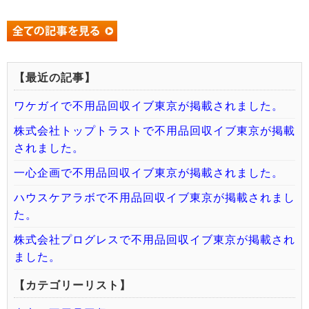
【最近の記事】
ワケガイで不用品回収イブ東京が掲載されました。
株式会社トップトラストで不用品回収イブ東京が掲載
されました。
一心企画で不用品回収イブ東京が掲載されました。
ハウスケアラボで不用品回収イブ東京が掲載されまし
た。
株式会社プログレスで不用品回収イブ東京が掲載され
ました。
【カテゴリーリスト】