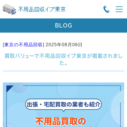
BLOG
[
東京の不用品回収
]
2025年08月06日
買取バリューで不用品回収イブ東京が掲載されまし
た。