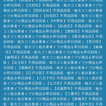
を即日回収
|
【大田区】不用品回収・粗大ゴミ処分業者イブが
廃品を即日回収
|
【世田谷区】不用品回収・粗大ゴミ処分業者
イブが廃品を即日回収
|
【渋谷区】不用品回収・粗大ゴミ処分
業者イブが廃品を即日回収
|
【中野区】不用品回収・粗大ゴミ
処分業者イブが廃品を即日回収
|
【杉並区】不用品回収・粗大
ゴミ処分業者イブが廃品を即日回収
|
【豊島区】不用品回収・
粗大ゴミ処分業者イブが廃品を即日回収
|
【東京都北区】不用
品回収・粗大ゴミ処分業者イブが廃品を即日回収
|
【荒川区】
不用品回収・粗大ゴミ処分業者イブが廃品を即日回収
|
【板橋
区】不用品回収・粗大ゴミ処分業者イブが廃品を即日回収
|
【練馬区】不用品回収・粗大ゴミ処分業者イブが廃品を即日回
収
|
【足立区】不用品回収・粗大ゴミ処分業者イブが廃品を即
日回収
|
【葛飾区】不用品回収・粗大ゴミ処分業者イブが廃品
を即日回収
|
【江戸川区】不用品回収・粗大ゴミ処分業者イブ
が廃品を即日回収
|
【八王子市】不用品回収・粗大ゴミ処分業
者イブが廃品を即日回収
|
【立川市】不用品回収・粗大ゴミ処
分業者イブが廃品を即日回収
|
【武蔵野市】不用品回収・粗大
ゴミ処分業者イブが廃品を即日回収
|
【三鷹市】不用品回収・
粗大ゴミ処分業者イブが廃品を即日回収
|
【青梅市】不用品回
収・粗大ゴミ処分業者イブが廃品を即日回収
|
【府中市】不用